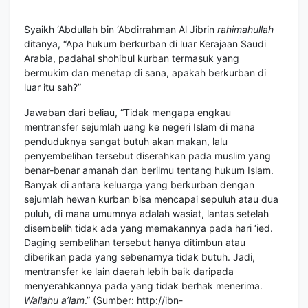
Syaikh ‘Abdullah bin ‘Abdirrahman Al Jibrin
rahimahullah
ditanya, “Apa hukum berkurban di luar Kerajaan Saudi
Arabia, padahal shohibul kurban termasuk yang
bermukim dan menetap di sana, apakah berkurban di
luar itu sah?”
Jawaban dari beliau, “Tidak mengapa engkau
mentransfer sejumlah uang ke negeri Islam di mana
penduduknya sangat butuh akan makan, lalu
penyembelihan tersebut diserahkan pada muslim yang
benar-benar amanah dan berilmu tentang hukum Islam.
Banyak di antara keluarga yang berkurban dengan
sejumlah hewan kurban bisa mencapai sepuluh atau dua
puluh, di mana umumnya adalah wasiat, lantas setelah
disembelih tidak ada yang memakannya pada hari ‘ied.
Daging sembelihan tersebut hanya ditimbun atau
diberikan pada yang sebenarnya tidak butuh. Jadi,
mentransfer ke lain daerah lebih baik daripada
menyerahkannya pada yang tidak berhak menerima.
Wallahu a’lam
.” (Sumber:
http://ibn-