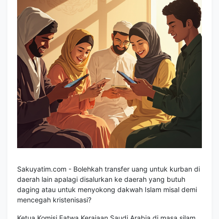
Sakuyatim.com - Bolehkah transfer uang untuk kurban di
daerah lain apalagi disalurkan ke daerah yang butuh
daging atau untuk menyokong dakwah Islam misal demi
mencegah kristenisasi?
Ketua Komisi Fatwa Kerajaan Saudi Arabia di masa silam,