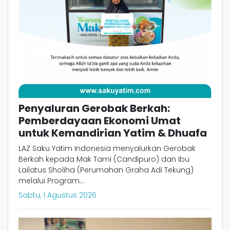
Penyaluran Gerobak Berkah:
Pemberdayaan Ekonomi Umat
untuk Kemandirian Yatim & Dhuafa
LAZ Saku Yatim Indonesia menyalurkan Gerobak
Berkah kepada Mak Tami (Candipuro) dan Ibu
Lailatus Sholiha (Perumahan Graha Adi Tekung)
melalui Program...
Sabtu, 1 Agustus 2026