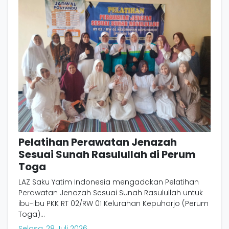
Pelatihan Perawatan Jenazah
Sesuai Sunah Rasulullah di Perum
Toga
LAZ Saku Yatim Indonesia mengadakan Pelatihan
Perawatan Jenazah Sesuai Sunah Rasulullah untuk
ibu-ibu PKK RT 02/RW 01 Kelurahan Kepuharjo (Perum
Toga)...
Selasa, 28 Juli 2026