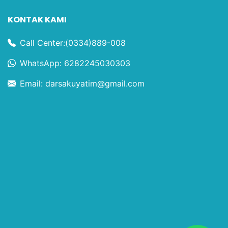
KONTAK KAMI
Call Center:(0334)889-008
WhatsApp: 6282245030303
Email: darsakuyatim@gmail.com