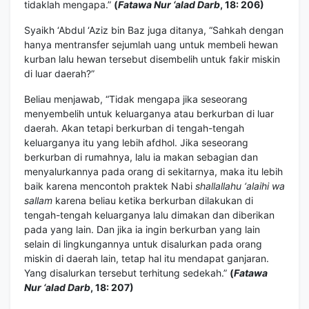
tidaklah mengapa.”
(
Fatawa Nur ‘alad Darb
, 18: 206)
Syaikh ‘Abdul ‘Aziz bin Baz juga ditanya, “Sahkah dengan
hanya mentransfer sejumlah uang untuk membeli hewan
kurban lalu hewan tersebut disembelih untuk fakir miskin
di luar daerah?”
Beliau menjawab, “Tidak mengapa jika seseorang
menyembelih untuk keluarganya atau berkurban di luar
daerah. Akan tetapi berkurban di tengah-tengah
keluarganya itu yang lebih afdhol. Jika seseorang
berkurban di rumahnya, lalu ia makan sebagian dan
menyalurkannya pada orang di sekitarnya, maka itu lebih
baik karena mencontoh praktek Nabi
shallallahu ‘alaihi wa
sallam
karena beliau ketika berkurban dilakukan di
tengah-tengah keluarganya lalu dimakan dan diberikan
pada yang lain. Dan jika ia ingin berkurban yang lain
selain di lingkungannya untuk disalurkan pada orang
miskin di daerah lain, tetap hal itu mendapat ganjaran.
Yang disalurkan tersebut terhitung sedekah.”
(
Fatawa
Nur ‘alad Darb
, 18: 207)