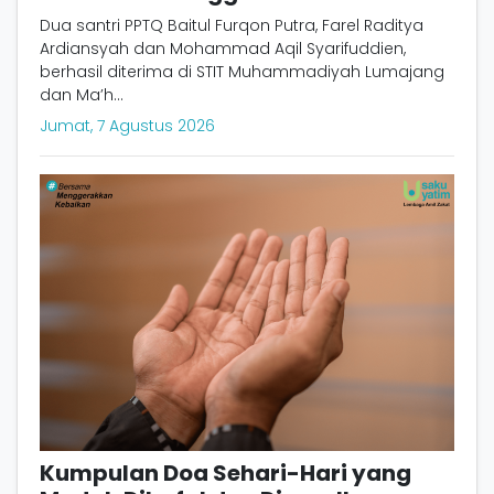
Dua santri PPTQ Baitul Furqon Putra, Farel Raditya
Ardiansyah dan Mohammad Aqil Syarifuddien,
berhasil diterima di STIT Muhammadiyah Lumajang
dan Ma’h...
Jumat, 7 Agustus 2026
Kumpulan Doa Sehari-Hari yang